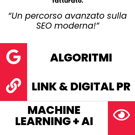
fatturato.
“Un percorso avanzato sulla
SEO moderna!”
ALGORITMI
LINK & DIGITAL PR
MACHINE
LEARNING + AI