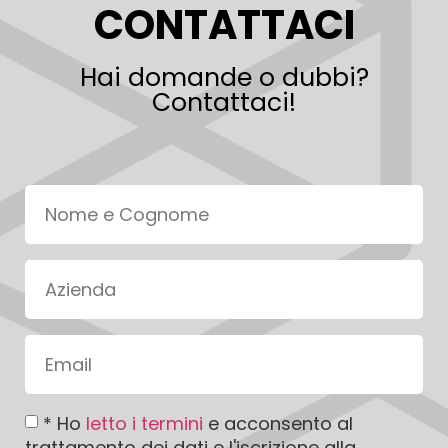
CONTATTACI
Hai domande o dubbi?
Contattaci!
* Ho
letto i termini
e acconsento al
trattamento dei dati e l'iscrizione alla