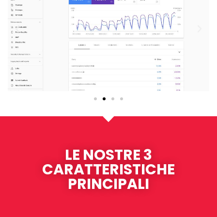
LE NOSTRE 3
CARATTERISTICHE
PRINCIPALI