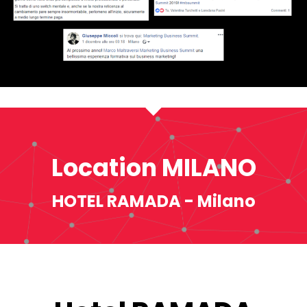
Location MILANO
HOTEL RAMADA - Milano